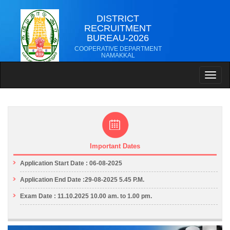
DISTRICT
RECRUITMENT
BUREAU-2026
COOPERATIVE DEPARTMENT
NAMAKKAL
Toggl
naviga
Important Dates
Application Start Date : 06-08-2025
Application End Date :29-08-2025 5.45 P.M.
Exam Date : 11.10.2025 10.00 am. to 1.00 pm.