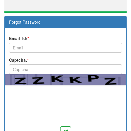
Forgot Password
Email_Id:
*
Captcha:
*